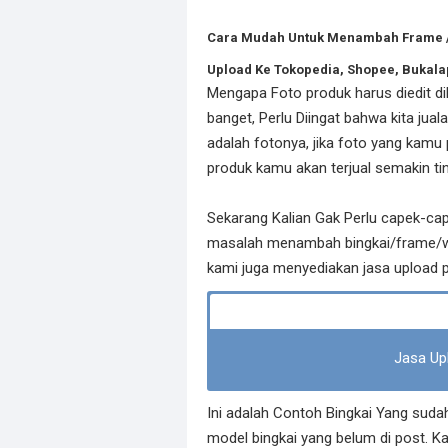
Cara Mudah Untuk Menambah Frame / 
Upload Ke Tokopedia, Shopee, Bukalap
Mengapa Foto produk harus diedit di
banget, Perlu Diingat bahwa kita jual
adalah fotonya, jika foto yang kamu
produk kamu akan terjual semakin tin
Sekarang Kalian Gak Perlu capek-cap
masalah menambah bingkai/frame/wa
kami juga menyediakan jasa upload p
Jasa Up
Ini adalah Contoh Bingkai Yang suda
model bingkai yang belum di post. 