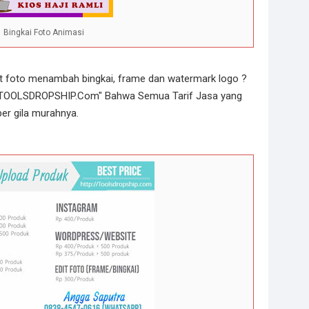
Bingkai Foto Animasi
it foto menambah bingkai, frame dan watermark logo ?
 "TOOLSDROPSHIP.Com" Bahwa Semua Tarif Jasa yang
per gila murahnya.