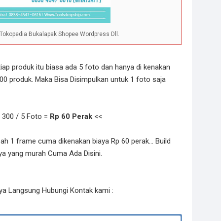
Tokopedia Bukalapak Shopee Wordpress Dll.
tiap produk itu biasa ada 5 foto dan hanya di kenakan
500 produk. Maka Bisa Disimpulkan untuk 1 foto saja
p 300 / 5 Foto =
Rp 60 Perak
<<
 1 frame cuma dikenakan biaya Rp 60 perak... Build
aya yang murah Cuma Ada Disini.
a Langsung Hubungi Kontak kami :