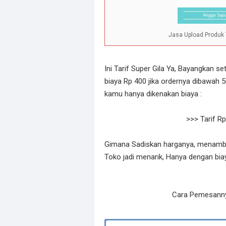
Jasa Upload Produk 
Ini Tarif Super Gila Ya, Bayangkan se
biaya Rp 400 jika ordernya dibawah 
kamu hanya dikenakan biaya :
>>> Tarif R
Gimana Sadiskan harganya, menambah
Toko jadi menarik, Hanya dengan bi
Cara Pemesanny