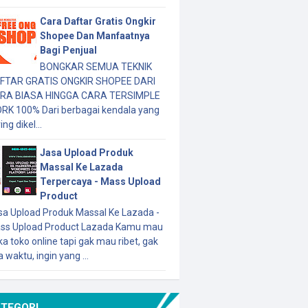
Cara Daftar Gratis Ongkir
Shopee Dan Manfaatnya
Bagi Penjual
BONGKAR SEMUA TEKNIK
FTAR GRATIS ONGKIR SHOPEE DARI
RA BIASA HINGGA CARA TERSIMPLE
RK 100% Dari berbagai kendala yang
ing dikel...
Jasa Upload Produk
Massal Ke Lazada
Terpercaya - Mass Upload
Product
sa Upload Produk Massal Ke Lazada -
ss Upload Product Lazada Kamu mau
a toko online tapi gak mau ribet, gak
 waktu, ingin yang ...
ATEGORI