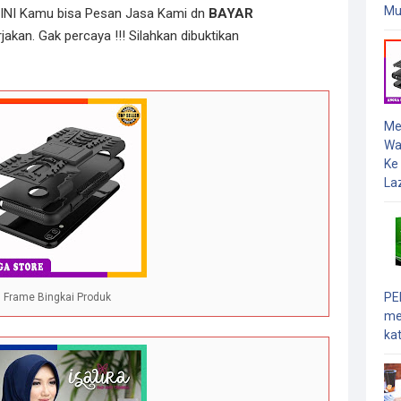
Mu
INI Kamu bisa Pesan Jasa Kami dn
BAYAR
jakan. Gak percaya !!! Silahkan dibuktikan
Me
Wa
Ke
Laz
PE
Frame Bingkai Produk
me
kat