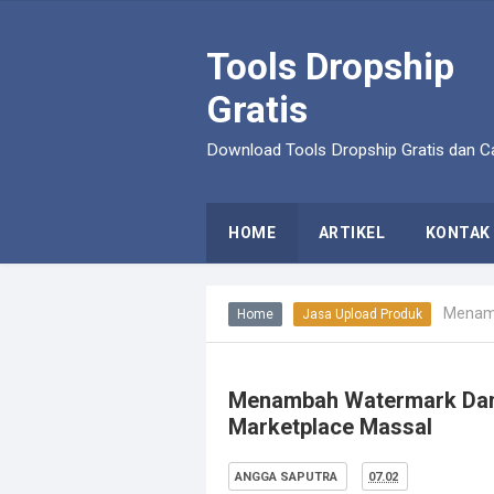
Tools Dropship
Gratis
Download Tools Dropship Gratis dan Ca
HOME
ARTIKEL
KONTAK
Menamba
Home
Jasa Upload Produk
Menambah Watermark Dan 
Marketplace Massal
ANGGA SAPUTRA
07.02