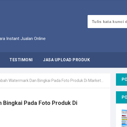
ra Instant Jualan Online
TESTIMONI
JASA UPLOAD PRODUK
P
h Watermark Dan Bingkai Pada Foto Produk Di Marketplace Massal
P
Bingkai Pada Foto Produk Di