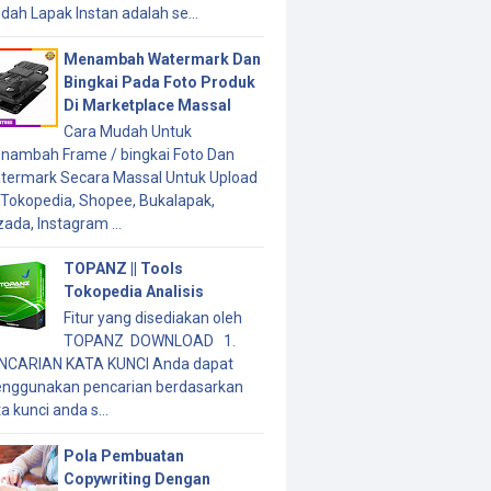
dah Lapak Instan adalah se...
Menambah Watermark Dan
Bingkai Pada Foto Produk
Di Marketplace Massal
Cara Mudah Untuk
nambah Frame / bingkai Foto Dan
termark Secara Massal Untuk Upload
 Tokopedia, Shopee, Bukalapak,
ada, Instagram ...
TOPANZ || Tools
Tokopedia Analisis
Fitur yang disediakan oleh
TOPANZ DOWNLOAD 1.
NCARIAN KATA KUNCI Anda dapat
nggunakan pencarian berdasarkan
a kunci anda s...
Pola Pembuatan
Copywriting Dengan