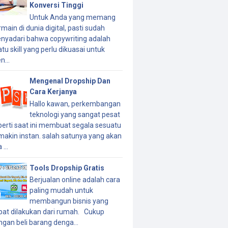
Konversi Tinggi
Untuk Anda yang memang
main di dunia digital, pasti sudah
nyadari bahwa copywriting adalah
tu skill yang perlu dikuasai untuk
n...
Mengenal Dropship Dan
Cara Kerjanya
Hallo kawan, perkembangan
teknologi yang sangat pesat
perti saat ini membuat segala sesuatu
makin instan. salah satunya yang akan
 ...
Tools Dropship Gratis
Berjualan online adalah cara
paling mudah untuk
membangun bisnis yang
pat dilakukan dari rumah. Cukup
ngan beli barang denga...