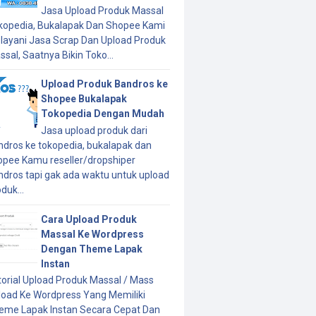
Jasa Upload Produk Massal
kopedia, Bukalapak Dan Shopee Kami
layani Jasa Scrap Dan Upload Produk
sal, Saatnya Bikin Toko...
Upload Produk Bandros ke
Shopee Bukalapak
Tokopedia Dengan Mudah
Jasa upload produk dari
ndros ke tokopedia, bukalapak dan
opee Kamu reseller/dropshiper
ndros tapi gak ada waktu untuk upload
duk...
Cara Upload Produk
Massal Ke Wordpress
Dengan Theme Lapak
Instan
torial Upload Produk Massal / Mass
load Ke Wordpress Yang Memiliki
eme Lapak Instan Secara Cepat Dan