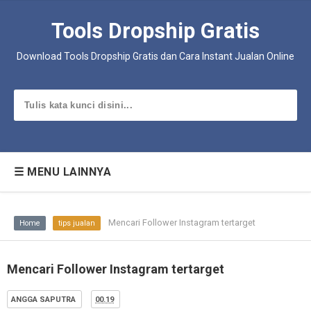
Tools Dropship Gratis
Download Tools Dropship Gratis dan Cara Instant Jualan Online
☰ MENU LAINNYA
Mencari Follower Instagram tertarget
Home
tips jualan
Mencari Follower Instagram tertarget
ANGGA SAPUTRA
00.19