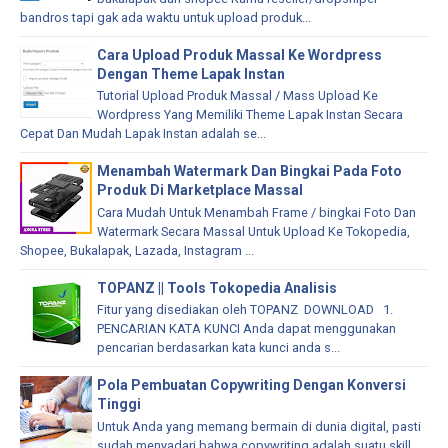
bandros tapi gak ada waktu untuk upload produk...
Cara Upload Produk Massal Ke Wordpress
Dengan Theme Lapak Instan
Tutorial Upload Produk Massal / Mass Upload Ke
Wordpress Yang Memiliki Theme Lapak Instan Secara
Cepat Dan Mudah Lapak Instan adalah se...
Menambah Watermark Dan Bingkai Pada Foto
Produk Di Marketplace Massal
Cara Mudah Untuk Menambah Frame / bingkai Foto Dan
Watermark Secara Massal Untuk Upload Ke Tokopedia,
Shopee, Bukalapak, Lazada, Instagram ...
TOPANZ || Tools Tokopedia Analisis
Fitur yang disediakan oleh TOPANZ DOWNLOAD 1.
PENCARIAN KATA KUNCI Anda dapat menggunakan
pencarian berdasarkan kata kunci anda s...
Pola Pembuatan Copywriting Dengan Konversi
Tinggi
Untuk Anda yang memang bermain di dunia digital, pasti
sudah menyadari bahwa copywriting adalah suatu skill