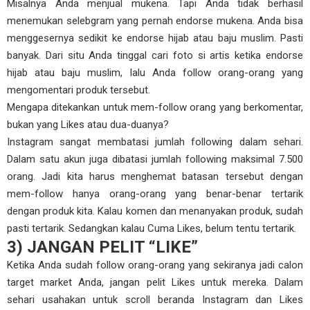
Misalnya Anda menjual mukena. Tapi Anda tidak berhasil
menemukan selebgram yang pernah endorse mukena. Anda bisa
menggesernya sedikit ke endorse hijab atau baju muslim. Pasti
banyak. Dari situ Anda tinggal cari foto si artis ketika endorse
hijab atau baju muslim, lalu Anda follow orang-orang yang
mengomentari produk tersebut.
Mengapa ditekankan untuk mem-follow orang yang berkomentar,
bukan yang Likes atau dua-duanya?
Instagram sangat membatasi jumlah following dalam sehari.
Dalam satu akun juga dibatasi jumlah following maksimal 7.500
orang. Jadi kita harus menghemat batasan tersebut dengan
mem-follow hanya orang-orang yang benar-benar tertarik
dengan produk kita. Kalau komen dan menanyakan produk, sudah
pasti tertarik. Sedangkan kalau Cuma Likes, belum tentu tertarik.
3) JANGAN PELIT “LIKE”
Ketika Anda sudah follow orang-orang yang sekiranya jadi calon
target market Anda, jangan pelit Likes untuk mereka. Dalam
sehari usahakan untuk scroll beranda Instagram dan Likes