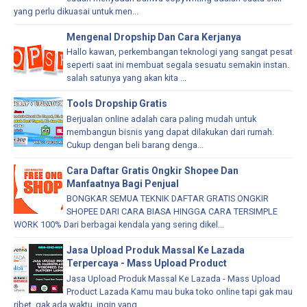
yang perlu dikuasai untuk men...
Mengenal Dropship Dan Cara Kerjanya
Hallo kawan, perkembangan teknologi yang sangat pesat
seperti saat ini membuat segala sesuatu semakin instan.
salah satunya yang akan kita ...
Tools Dropship Gratis
Berjualan online adalah cara paling mudah untuk
membangun bisnis yang dapat dilakukan dari rumah.
Cukup dengan beli barang denga...
Cara Daftar Gratis Ongkir Shopee Dan
Manfaatnya Bagi Penjual
BONGKAR SEMUA TEKNIK DAFTAR GRATIS ONGKIR
SHOPEE DARI CARA BIASA HINGGA CARA TERSIMPLE
WORK 100% Dari berbagai kendala yang sering dikel...
Jasa Upload Produk Massal Ke Lazada
Terpercaya - Mass Upload Product
Jasa Upload Produk Massal Ke Lazada - Mass Upload
Product Lazada Kamu mau buka toko online tapi gak mau
ribet, gak ada waktu, ingin yang ...