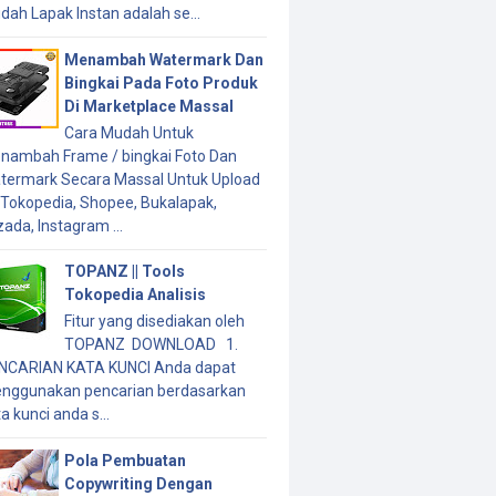
dah Lapak Instan adalah se...
Menambah Watermark Dan
Bingkai Pada Foto Produk
Di Marketplace Massal
Cara Mudah Untuk
nambah Frame / bingkai Foto Dan
termark Secara Massal Untuk Upload
 Tokopedia, Shopee, Bukalapak,
ada, Instagram ...
TOPANZ || Tools
Tokopedia Analisis
Fitur yang disediakan oleh
TOPANZ DOWNLOAD 1.
NCARIAN KATA KUNCI Anda dapat
nggunakan pencarian berdasarkan
a kunci anda s...
Pola Pembuatan
Copywriting Dengan