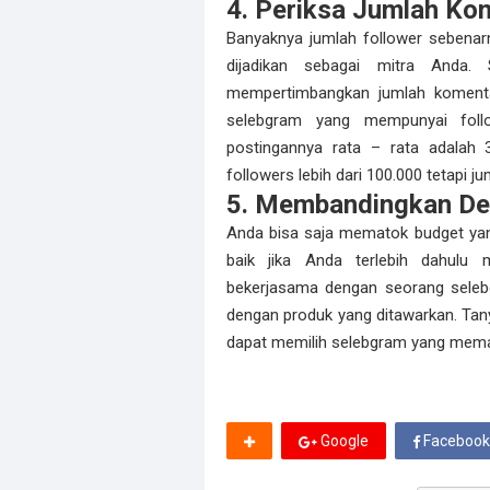
4. Periksa Jumlah Ko
Banyaknya jumlah follower sebenar
dijadikan sebagai mitra Anda. 
mempertimbangkan jumlah komentar
selebgram yang mempunyai follo
postingannya rata – rata adalah 3
followers lebih dari 100.000 tetapi ju
5. Membandingkan De
Anda bisa saja mematok budget yan
baik jika Anda terlebih dahulu
bekerjasama dengan seorang selebg
dengan produk yang ditawarkan. Ta
dapat memilih selebgram yang memat
Google
Facebook