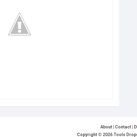
About
|
Contact
|
D
Copyright ©
2026
Tools Drops