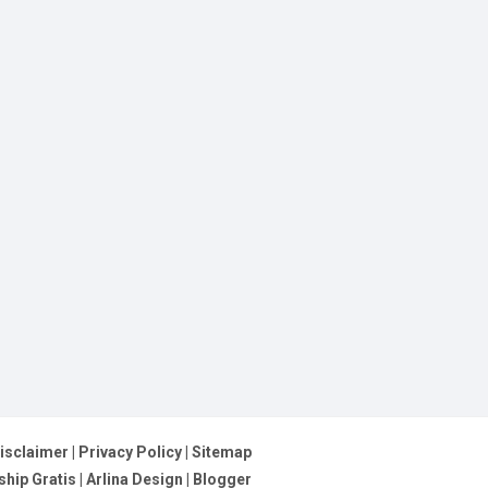
isclaimer
|
Privacy Policy
|
Sitemap
hip Gratis
|
Arlina Design
|
Blogger