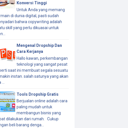
Konversi Tinggi
Untuk Anda yang memang
main di dunia digital, pasti sudah
nyadari bahwa copywriting adalah
tu skill yang perlu dikuasai untuk
n...
Mengenal Dropship Dan
Cara Kerjanya
Hallo kawan, perkembangan
teknologi yang sangat pesat
perti saat ini membuat segala sesuatu
makin instan. salah satunya yang akan
 ...
Tools Dropship Gratis
Berjualan online adalah cara
paling mudah untuk
membangun bisnis yang
pat dilakukan dari rumah. Cukup
ngan beli barang denga...