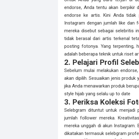
endorse, Anda tentu akan berpikir 
endorse ke artis. Kini Anda tidak
Instagram dengan jumlah like dan fo
mereka disebut sebagai selebritis i
tidak berasal dari artis terkenal 
posting fotonya. Yang terpenting, h
adalah beberapa teknik untuk riset a
2. Pelajari Profil Sel
Sebelum mulai melakukan endorse, 
akan dipilih. Sesuaikan jenis produ
jika Anda menawarkan produk berupa 
style hijab yang selalu up to date
3. Periksa Koleksi Fo
Selebgram dituntut untuk menjadi 
jumlah follower mereka. Kreativit
mereka unggah di akun Instagram. B
dikatakan termasuk selebgram profe