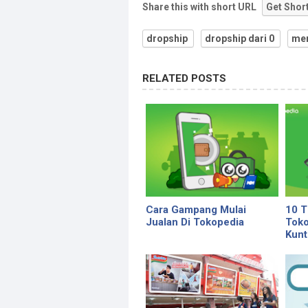
Share this with short URL
Get Shor
dropship
dropship dari 0
mem
RELATED POSTS
Cara Gampang Mulai
10 T
Jualan Di Tokopedia
Toko
Kunt