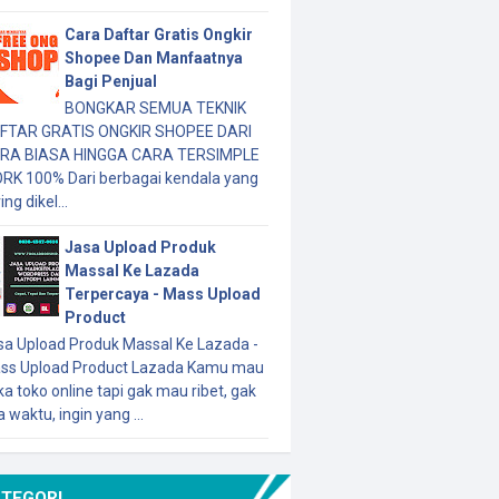
Cara Daftar Gratis Ongkir
Shopee Dan Manfaatnya
Bagi Penjual
BONGKAR SEMUA TEKNIK
FTAR GRATIS ONGKIR SHOPEE DARI
RA BIASA HINGGA CARA TERSIMPLE
RK 100% Dari berbagai kendala yang
ing dikel...
Jasa Upload Produk
Massal Ke Lazada
Terpercaya - Mass Upload
Product
sa Upload Produk Massal Ke Lazada -
ss Upload Product Lazada Kamu mau
a toko online tapi gak mau ribet, gak
 waktu, ingin yang ...
ATEGORI