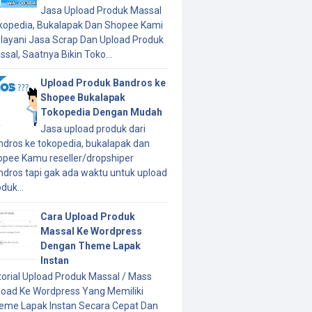
Jasa Upload Produk Massal
kopedia, Bukalapak Dan Shopee Kami
layani Jasa Scrap Dan Upload Produk
sal, Saatnya Bikin Toko...
Upload Produk Bandros ke
Shopee Bukalapak
Tokopedia Dengan Mudah
Jasa upload produk dari
ndros ke tokopedia, bukalapak dan
opee Kamu reseller/dropshiper
ndros tapi gak ada waktu untuk upload
duk...
Cara Upload Produk
Massal Ke Wordpress
Dengan Theme Lapak
Instan
torial Upload Produk Massal / Mass
load Ke Wordpress Yang Memiliki
eme Lapak Instan Secara Cepat Dan