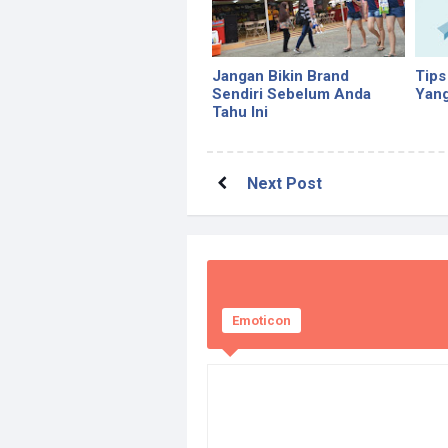
Jangan Bikin Brand
Tips
Sendiri Sebelum Anda
Yan
Tahu Ini
Next Post
Emoticon