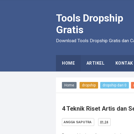
Tools Dropship
Gratis
Download Tools Dropship Gratis dan Ca
HOME
ARTIKEL
KONTAK
Home
dropship
dropship dari 0
4 Teknik Riset Artis dan 
ANGGA SAPUTRA
01.24